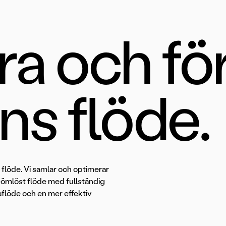
ra och fö
ns flöde.
 flöde. Vi samlar och optimerar
 sömlöst flöde med fullständig
saflöde och en mer effektiv