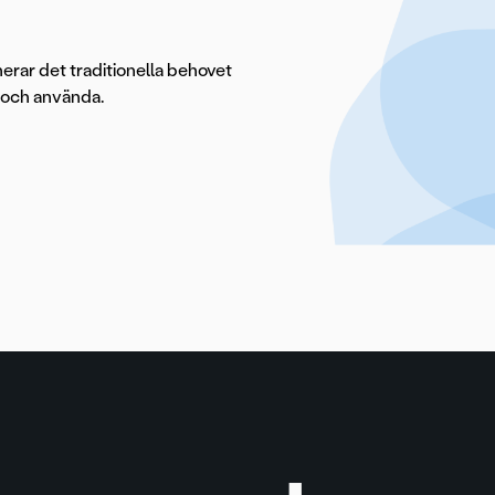
nerar det traditionella behovet
a och använda.