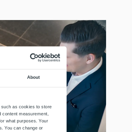
About
 such as cookies to store
nd content measurement,
for what purposes. Your
es. You can change or