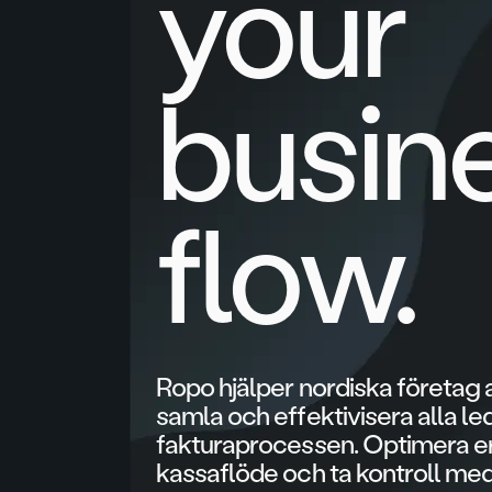
your
busin
flow.
Ropo hjälper nordiska företag 
samla och effektivisera alla led
fakturaprocessen. Optimera e
kassaflöde och ta kontroll me