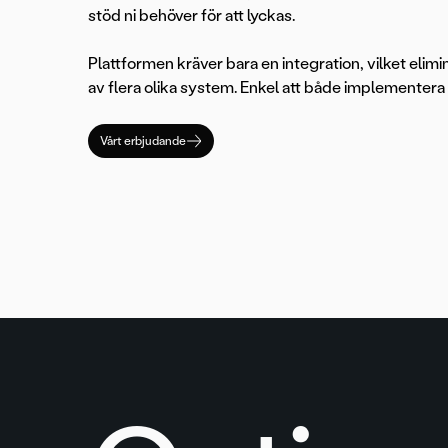
stöd ni behöver för att lyckas.
Plattformen kräver bara en integration, vilket elimi
av flera olika system. Enkel att både implementer
Vårt erbjudande