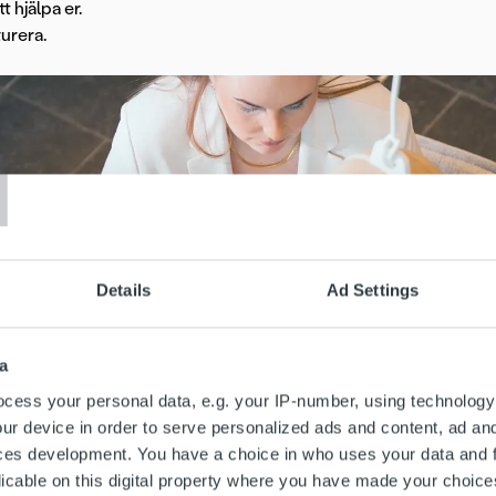
 hjälpa er.
turera.
T
Details
Ad Settings
a
cess your personal data, e.g. your IP-number, using technology
ur device in order to serve personalized ads and content, ad a
ces development. You have a choice in who uses your data and 
licable on this digital property where you have made your choic